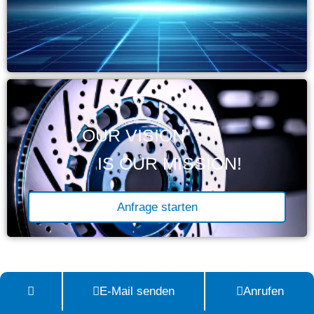
YOUR VISION
IS OUR MISSION!
Anfrage starten
E-Mail senden
Anrufen