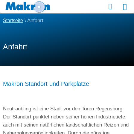
Material kaufen
\
Anfahrt
Startseite
Anfahrt
Makron Standort und Parkplätze
Neutraubling ist eine Stadt vor den Toren Regensburg.
Der Standort punktet neben seiner hohen Industrietiefe
auch mit seinen natürlichen landschaftlichen Reizen und
Naherholungsmöglichkeiten. Durch die günstige