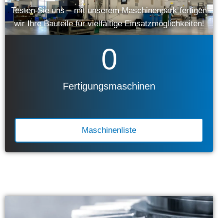
Testen Sie uns – mit unserem Maschinenpark fertigen
wir Ihre Bauteile für vielfältige Einsatzmöglichkeiten!
0
Fertigungsmaschinen
Maschinenliste