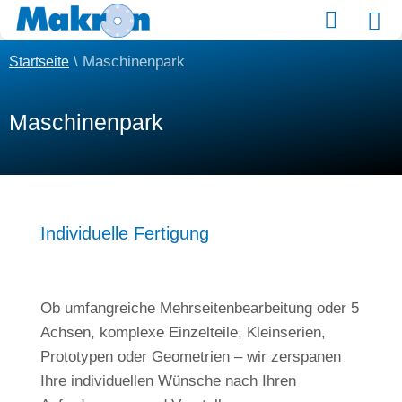
Material kaufen
\
Maschinenpark
Startseite
Maschinenpark
Individuelle Fertigung
Ob umfangreiche Mehrseitenbearbeitung oder 5
Achsen, komplexe Einzelteile, Kleinserien,
Prototypen oder Geometrien – wir zerspanen
Ihre individuellen Wünsche nach Ihren