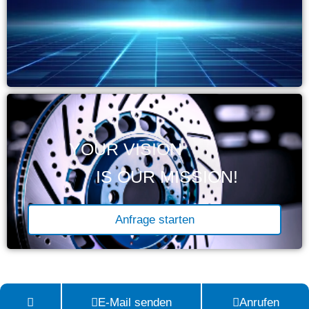
YOUR VISION
IS OUR MISSION!
Anfrage starten
E-Mail senden
Anrufen