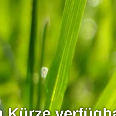
n Kürze verfügb