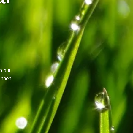
n auf
Ihnen