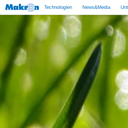
Technologien
News&Media
Un