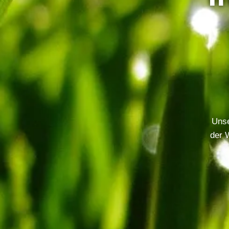
Unse
der 