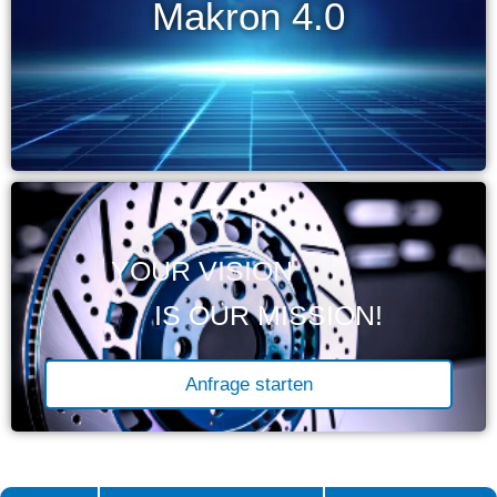
Makron 4.0
YOUR VISION
IS OUR MISSION!
Anfrage starten