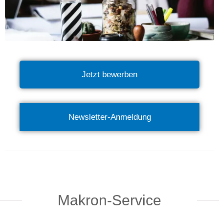
Jetzt bewerben
Newsletter-Anmeldung
Makron-Service