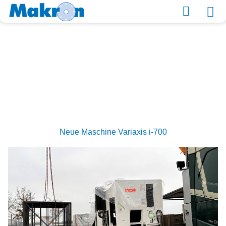
Material kaufen
Category Archives:
Karriere
Neue Maschine Variaxis i-700