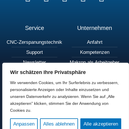
Service
Unternehmen
CNC-Zerspanungstechnik
Anfahrt
Support
Kompetenzen
Newsletter
Makron als Arbeitgeber
Wir schätzen Ihre Privatsphäre
Wir verwenden Cookies, um Ihr Surferlebnis zu verbessern,
AGB
Datenschutz
Impressum
personalisierte Anzeigen oder Inhalte einzusetzen und
Hinweisgeberportal
Newsletter
Kontakt
unseren Datenverkehr zu analysieren. Wenn Sie auf „Alle
akzeptieren" klicken, stimmen Sie der Anwendung von
Cookies zu.
© 2025 Makron GmbH
Anpassen
Alles ablehnen
Alle akzeptieren