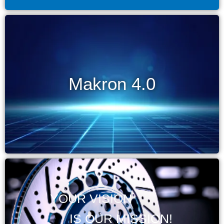
Makron 4.0
YOUR VISION
IS OUR MISSION!