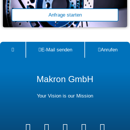
Anfrage starten
E-Mail senden
Anrufen
Makron GmbH
Your Vision is our Mission