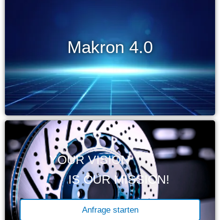
Makron 4.0
YOUR VISION
IS OUR MISSION!
Anfrage starten