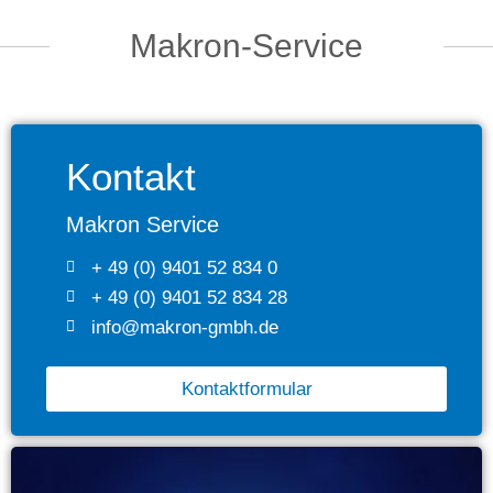
Makron-Service
Kontakt
Makron Service
+ 49 (0) 9401 52 834 0
+ 49 (0) 9401 52 834 28
info@makron-gmbh.de
Kontaktformular